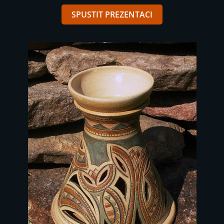
SPUSTIT PREZENTACI