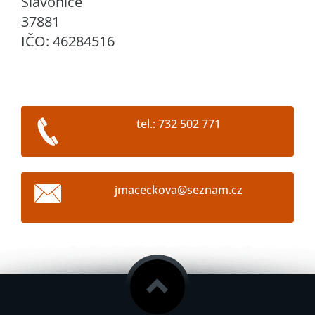
Slavonice
37881
IČO: 46284516
tel.: 732 502 771
jmacecko
va@sezna
m.cz