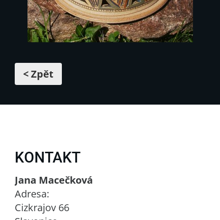
< Zpět
KONTAKT
Jana Macečková
Adresa:
Cizkrajov 66