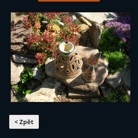
< Zpět