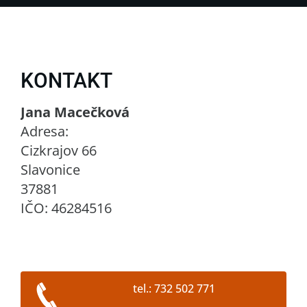
KONTAKT
Jana Macečková
Adresa:
Cizkrajov 66
Slavonice
37881
IČO: 46284516
tel.: 732 502 771