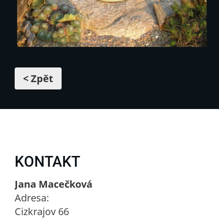
< Zpět
KONTAKT
Jana Macečková
Adresa:
Cizkrajov 66