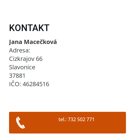
KONTAKT
Jana Macečková
Adresa:
Cizkrajov 66
Slavonice
37881
IČO: 46284516
tel.: 732 502 771