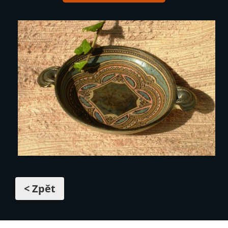
< Zpět