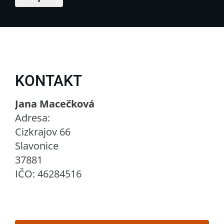
KONTAKT
Jana Macečková
Adresa:
Cizkrajov 66
Slavonice
37881
IČO: 46284516