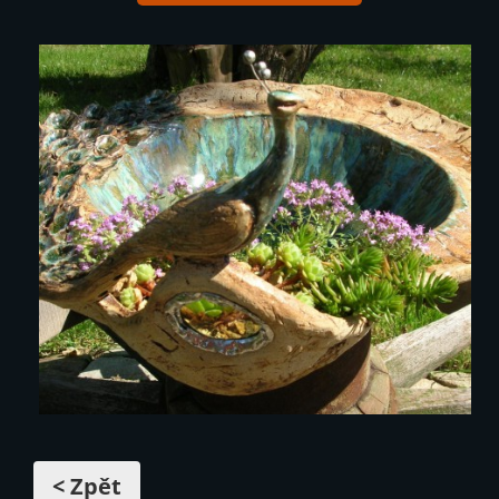
< Zpět