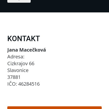
KONTAKT
Jana Macečková
Adresa:
Cizkrajov 66
Slavonice
37881
IČO: 46284516