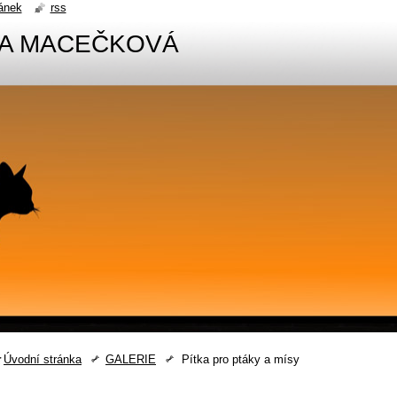
ánek
rss
NA MACEČKOVÁ
Úvodní stránka
GALERIE
Pítka pro ptáky a mísy